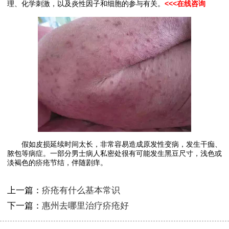
理、化学刺激，以及炎性因子和细胞的参与有关。
<<<在线咨询
假如皮损延续时间太长，非常容易造成原发性变病，发生干痂、
脓包等病症。一部分男士病人私密处很有可能发生黑豆尺寸，浅色或
淡褐色的疥疮节结，伴随剧痒。
上一篇：
疥疮有什么基本常识
下一篇：
惠州去哪里治疗疥疮好