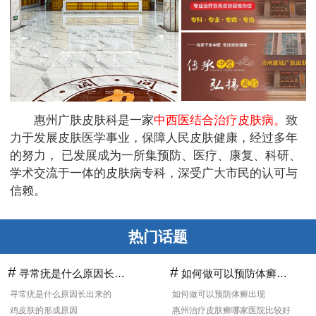
惠州广肤皮肤科是一家
中西医结合治疗皮肤病。
致
力于发展皮肤医学事业，保障人民皮肤健康，经过多年
的努力， 已发展成为一所集预防、医疗、康复、科研、
学术交流于一体的皮肤病专科，深受广大市民的认可与
信赖。
热门话题
#
#
寻常疣是什么原因长出来的
如何做可以预防体癣出现
寻常疣是什么原因长出来的
如何做可以预防体癣出现
鸡皮肤的形成原因
惠州治疗皮肤癣哪家医院比较好