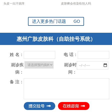
头皮一出汗就痒
皮肤癣会传染给别人吗
进入更多热门话题 GO
惠州广肤皮肤科（自助挂号系统）
姓 名：
电 话：
就诊疾
就诊时
病：
间：
备 注：