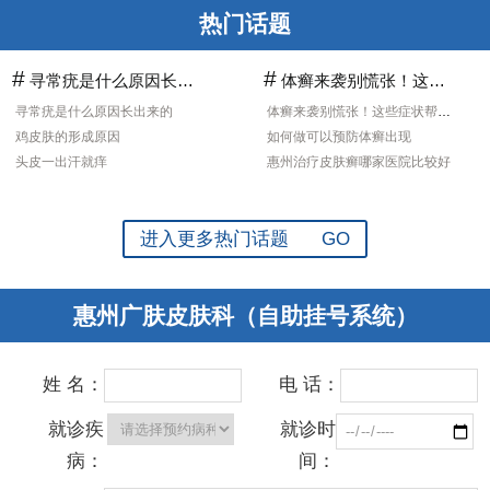
热门话题
#
#
寻常疣是什么原因长出来的
体癣来袭别慌张！这些症状帮你早发现早预防
寻常疣是什么原因长出来的
体癣来袭别慌张！这些症状帮你早发现早预防
鸡皮肤的形成原因
如何做可以预防体癣出现
头皮一出汗就痒
惠州治疗皮肤癣哪家医院比较好
进入更多热门话题 GO
惠州广肤皮肤科（自助挂号系统）
姓 名：
电 话：
就诊疾
就诊时
病：
间：