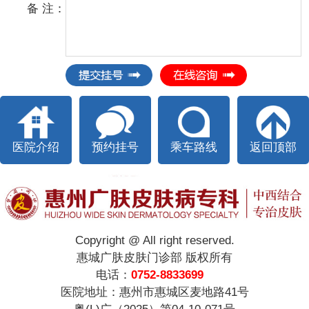
备 注：
医院介绍
预约挂号
乘车路线
返回顶部
Copyright @ All right reserved.
惠城广肤皮肤门诊部 版权所有
电话：
0752-8833699
医院地址：惠州市惠城区麦地路41号