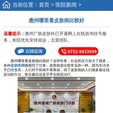
当前位置：
首页
>
医院新闻
>
惠州哪里看皮肤病比较好
温馨提示：
惠州广肤皮肤科已开通网上在线咨询挂号服
务，来院优先安排就诊，无需排队。
惠州哪里看皮肤病比较好？这些年来，社会的压力加大了很多，
各种
皮肤疾病
慢慢找了过来，皮肤病是比较常见的一种。因为生活水
平已经变高，人们对于疾病不再将就，得了皮肤病的人们很多都去找
诊治的方法，医生建议还是尽早去医院治疗。