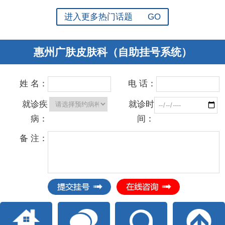
进入更多热门话题 GO
惠州广肤皮肤科（自助挂号系统）
姓 名：
电 话：
就诊疾
就诊时
病：
间：
备 注：