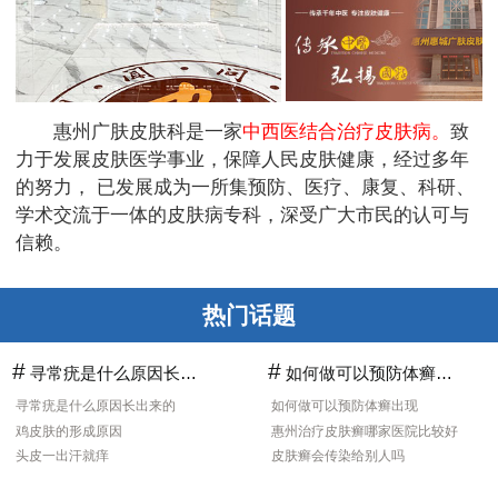
惠州广肤皮肤科是一家
中西医结合治疗皮肤病。
致
力于发展皮肤医学事业，保障人民皮肤健康，经过多年
的努力， 已发展成为一所集预防、医疗、康复、科研、
学术交流于一体的皮肤病专科，深受广大市民的认可与
信赖。
热门话题
#
#
寻常疣是什么原因长出来的
如何做可以预防体癣出现
寻常疣是什么原因长出来的
如何做可以预防体癣出现
鸡皮肤的形成原因
惠州治疗皮肤癣哪家医院比较好
头皮一出汗就痒
皮肤癣会传染给别人吗