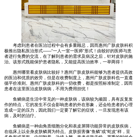
考虑到患者在医治过程中会有多重顾忌，因而惠州广肤皮肤科积
极推出隐私医治形式——“一人一室一医师”形式！由较好的医师与患
者进行免费的交流，在了解到患者的需求及病况之后，针对皮肤的施
治。该形式既能保护患者隐私，又能提高医治效率，一举两得！
惠州哪里看皮肤病比较好？惠州广肤皮肤科能够为患者提供高效
的医治和优质的效劳，但是在收费制度上，惠州广肤皮肤科也一直遵
循平价准则。惠州广肤皮肤科的一切收费，都是按照标准制定，因而
患者在这里医治皮肤病病，不用为费用担忧！
鱼鳞病是生活中常见的一种皮肤病，该病较为顽固，具有反复发
作的特点，它的发生不仅会影响患者的外在形象，还会给患者的心理
造成一定的压力，因此我们一定要了解它的症状，一旦发现患有该
病，及时的治疗。
鱼鳞病是一种由角质细胞分化和表皮屏障功能异常的皮肤疾病，
在临床上以全身皮肤鳞屑为特点。皮肤损害像“鱼鳞”或“蛇皮”样，呈
多角形或菱形，中间附着，边缘上翘，患者皮肤干燥，严重的时候会