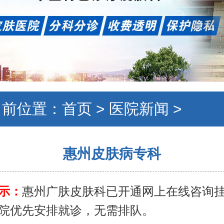
当前位置：
首页
>
医院新闻
>
惠州皮肤病专科
示：
惠州广肤皮肤科已开通网上在线咨询
院优先安排就诊，无需排队。