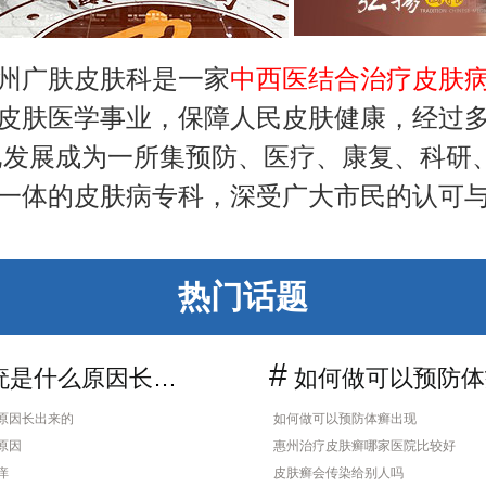
州广肤皮肤科是一家
中西医结合治疗皮肤
皮肤医学事业，保障人民皮肤健康，经过
已发展成为一所集预防、医疗、康复、科研
一体的皮肤病专科，深受广大市民的认可
热门话题
#
是什么原因长出来的
如何做可以预防体癣
原因长出来的
如何做可以预防体癣出现
原因
惠州治疗皮肤癣哪家医院比较好
痒
皮肤癣会传染给别人吗