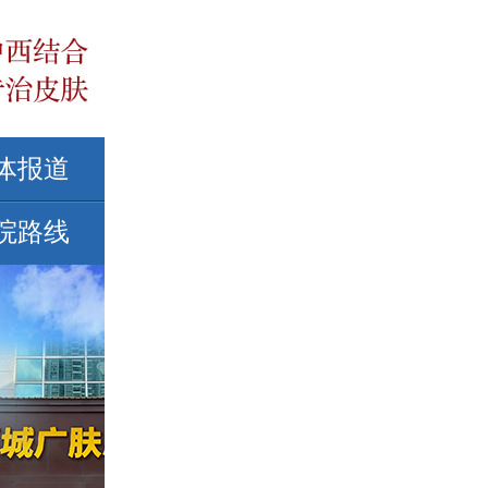
体报道
院路线