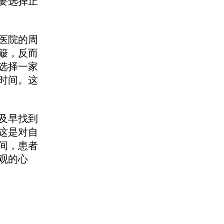
要选择正
医院的周
簸，反而
选择一家
时间。这
及早找到
这是对自
间，患者
观的心