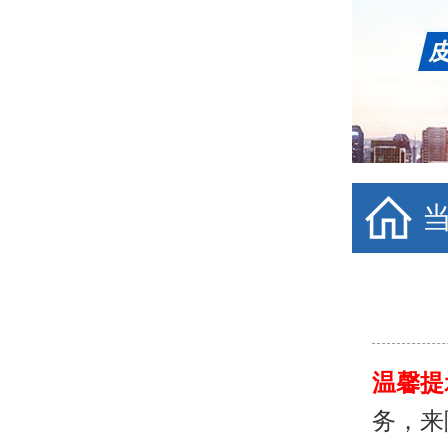
温馨提
务，来