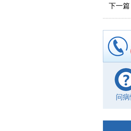
下一篇
问病