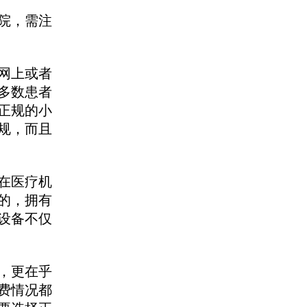
院，需注
网上或者
多数患者
正规的小
规，而且
在医疗机
的，拥有
设备不仅
，更在乎
费情况都