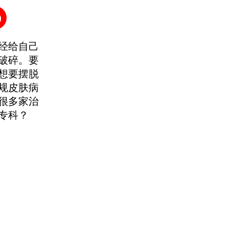
经给自己
破碎。要
想要摆脱
规皮肤病
很多家治
专科？