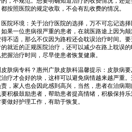
开的，不规范。想要明确知道治疗的收费情况，还是
，都按照医院的规定收取，不会有乱收费的情况。
院环境：关于治疗医院的选择，万不可忘记选择
，如果一位患病很严重的患者，在就医路途上因为颠
变得不适，那么不仅因为路程还会耽误治疗时间。要
者的就近的正规医院治疗，还可以减少在路上耽误的
以把握治疗时间，尽早使患者恢复健康。
肤病专科？惠州广肤皮肤科温馨提示：皮肤病要
院治疗才会好的块，这样可以避免病情越来越严重。
负责，家人也会因此感到高兴，当然，患者在治病期
也要积极鼓励患者，帮助患者提高情绪，积极保持乐
时要做好护理工作，有助于恢复。