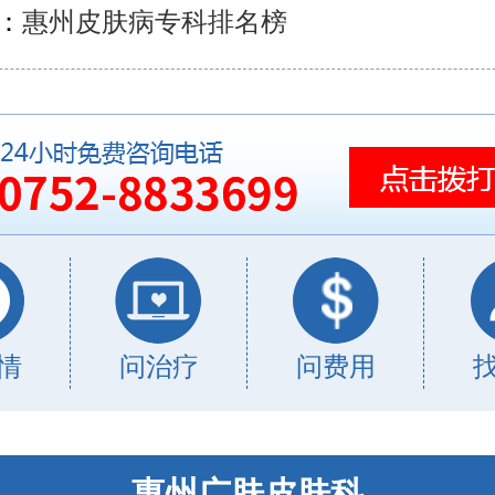
：
惠州皮肤病专科排名榜
情
问治疗
问费用
惠州广肤皮肤科