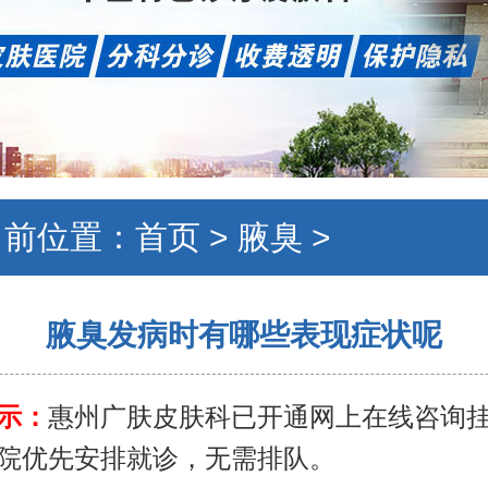
当前位置：
首页
>
腋臭
>
腋臭发病时有哪些表现症状呢
示：
惠州广肤皮肤科已开通网上在线咨询
院优先安排就诊，无需排队。