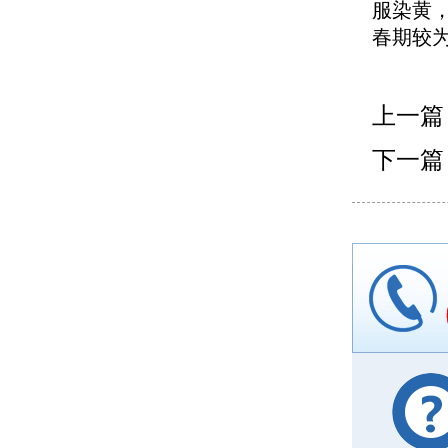
服染黄
春期较
上一篇
下一篇