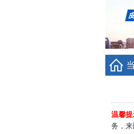
温馨提
务，来