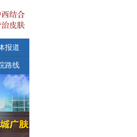
体报道
院路线