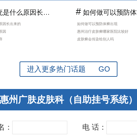
#
是什么原因长出来的
如何做可以预防体癣
原因长出来的
如何做可以预防体癣出现
原因
惠州治疗皮肤癣哪家医院比较好
痒
皮肤癣会传染给别人吗
进入更多热门话题 GO
惠州广肤皮肤科（自助挂号系统
 名：
电 话：