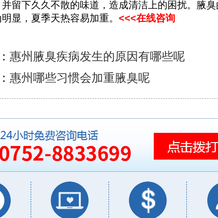
，并留下久久不散的味道，造成清洁上的困扰。腋臭
为明显，夏季天热容易加重。
<<<在线咨询
：
惠州腋臭疾病发生的原因有哪些呢
：
惠州哪些习惯会加重腋臭呢